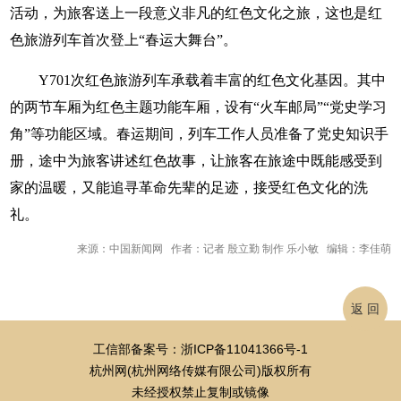
活动，为旅客送上一段意义非凡的红色文化之旅，这也是红
色旅游列车首次登上“春运大舞台”。
Y701次红色旅游列车承载着丰富的红色文化基因。其中
的两节车厢为红色主题功能车厢，设有“火车邮局”“党史学习
角”等功能区域。春运期间，列车工作人员准备了党史知识手
册，途中为旅客讲述红色故事，让旅客在旅途中既能感受到
家的温暖，又能追寻革命先辈的足迹，接受红色文化的洗
礼。
来源：中国新闻网 作者：记者 殷立勤 制作 乐小敏 编辑：李佳萌
返 回
工信部备案号：浙ICP备11041366号-1
杭州网(杭州网络传媒有限公司)版权所有
未经授权禁止复制或镜像